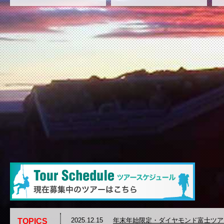
2025.12.15
年末年始限定・ダイヤモンド富士ツア
TOPICS