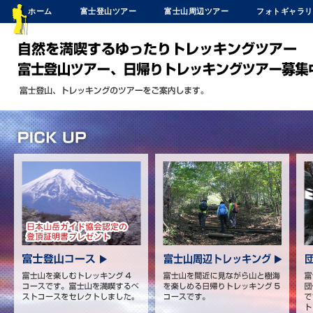
ホーム
富士登山ツアー
富士山周辺ツアー
フォトギャラリ