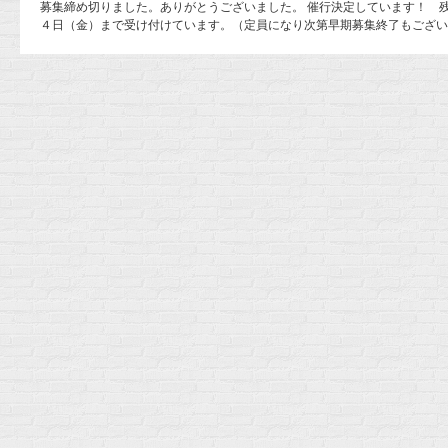
募集締め切りました。ありがとうございました。 催行決定しています！ 残
４日（金）まで受け付けています。（定員になり次第早期募集終了もござい