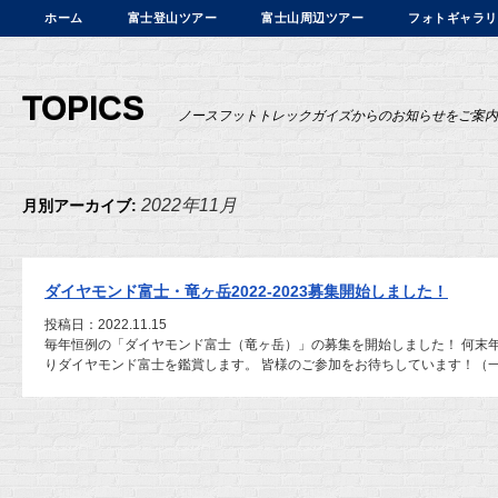
ホーム
富士登山ツアー
富士山周辺ツアー
フォトギャラリ
TOPICS
ノースフットトレックガイズからのお知らせをご案内
2022年11月
月別アーカイブ:
ダイヤモンド富士・竜ヶ岳2022-2023募集開始しました！
投稿日：2022.11.15
毎年恒例の「ダイヤモンド富士（竜ヶ岳）」の募集を開始しました！ 何末
りダイヤモンド富士を鑑賞します。 皆様のご参加をお待ちしています！（一